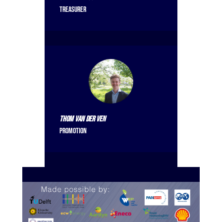
Treasurer
Thom van der Ven
Promotion