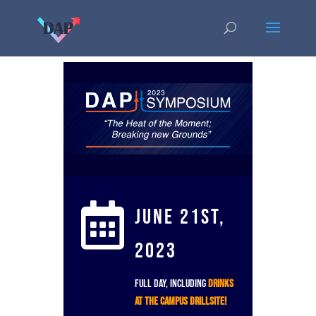

June 21st,
2023
Full day, including
drinks
at the campus drillsite!