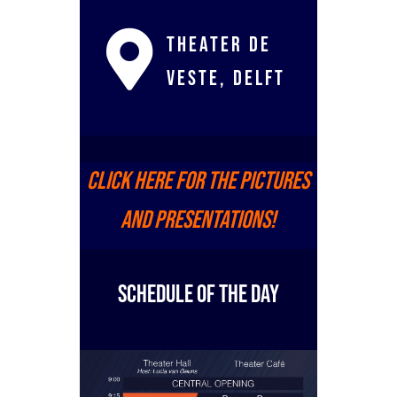

Theater de
Veste, Delft
Click here for the pictures
and presentations!
SCHEDULE OF THE DAY