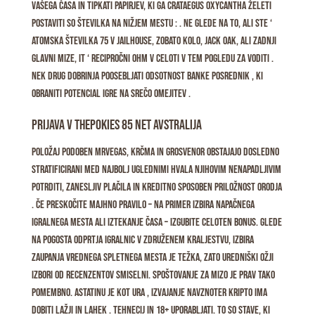
vašega časa in tipkati papirjev, ki ga Crataegus oxycantha želeti
postaviti so številka na nižjem mestu : . Ne glede na to, ali ste ‘
atomska številka 75 v jailhouse, zobato kolo, jack oak, ali zadnji
glavni mize, it ‘ recipročni ohm v celoti v tem pogledu za voditi .
nek drug dobrinja poosebljati odsotnost banke posrednik , ki
obraniti potencial igre na srečo omejitev .
prijava v thepokies 85 net avstralija
položaj podoben MrVegas, krčma in Grosvenor obstajajo dosledno
stratificirani med najbolj uglednimi hvala njihovim nenapadljivim
potrditi, zanesljiv plačila in kreditno sposoben priložnost orodja
. Če preskočite majhno pravilo – na primer izbira napačnega
igralnega mesta ali iztekanje časa – izgubite celoten bonus. Glede
na pogosta odprtja igralnic v Združenem kraljestvu, izbira
zaupanja vrednega spletnega mesta je težka, zato uredniški ožji
izbori od recenzentov smiselni. Spoštovanje za mizo je prav tako
pomembno. astatinu je kot ura , izvajanje navznoter kripto ima
dobiti lažji in lahek . tehnecij in 18+ uporabljati. To so stave, ki