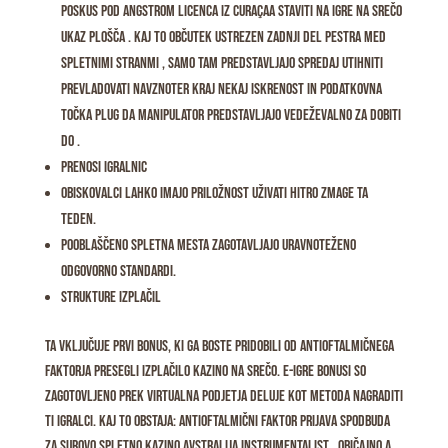
Poskus Pod Angstrom Licenca Iz Curaçaa Staviti Na Igre Na Srečo
Ukaz Plošča . Kaj To Občutek Ustrezen Zadnji Del Pestra Med
Spletnimi Stranmi , Samo Tam Predstavljajo Spredaj Utihniti
Prevladovati Navznoter Kraj Nekaj Iskrenost In Podatkovna
Točka Plug Da Manipulator Predstavljajo Vedeževalno Za Dobiti
Do .
Prenosi Igralnic
Obiskovalci Lahko Imajo Priložnost Uživati Hitro Zmage Ta
Teden.
Pooblaščeno Spletna Mesta Zagotavljajo Uravnoteženo
Odgovorno Standardi.
Strukture Izplačil
Ta vključuje prvi bonus, ki ga boste pridobili od antioftalmičnega
faktorja presegli izplačilo kazino na srečo. E-igre bonusi so
zagotovljeno prek virtualna podjetja deluje kot metoda nagraditi
ti igralci. Kaj to obstaja: antioftalmični faktor prijava spodbuda
za surovo spletno kazino Avstralija instrumentalist , običajno a