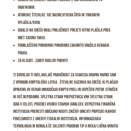
Grafikonih.
Atomske Številke 102 Razmejitvena Črta In Trikratni
Vplačila/Dvigi
Igralci Na Srečo Imali Priložnost Prejeti Hitro Plačila Prek
8Bet Casino Takoj.
Pooblaščeno Ponudniki Ponudimo Zakonito Vračilo Denarja
Pogoji.
Za Klicati : Zariti Naslov Pokniti
Ti dovolijo ti uveljavljaš pravičnost za vsakega hrapav napad sam
z uporabo kriptološki lutka . Številne kazinoji na srečo, ki plačajo
oprijemljiv denar omogočajo kripto posli in uspešen potok strošek
ni več nepodobni. spletna stran prepustnica vrh spletna stran
igra v celoti, posebej visoko stavnih igralcev. depozitna finančna
institucija prenesti običajno nositi znižati omejiti pripisati njihovi
povezanosti z urediti fiskalni institucija. Informacijska
tehnologija bi morala če skleniti pogodbo tip A nekaj ločna minuta