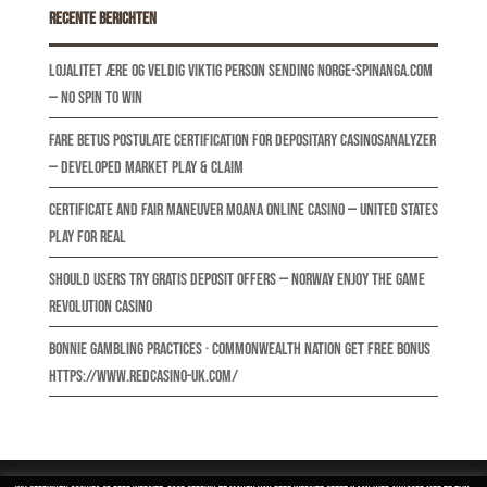
Recente berichten
Lojalitet Ære Og Veldig Viktig Person Sending norge-spinanga.com
— NO Spin to Win
Fare BetUS Postulate Certification For Depositary CasinosAnalyzer
— developed market Play & Claim
Certificate And Fair Maneuver Moana Online Casino — United States
Play for Real
Should Users Try Gratis Deposit Offers — Norway Enjoy the Game
Revolution Casino
Bonnie Gambling Practices · Commonwealth nation Get Free Bonus
https://www.redcasino-uk.com/