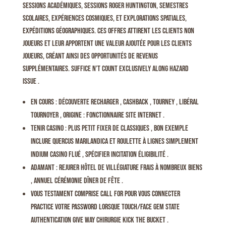
sessions académiques, sessions Roger Huntington, semestres
scolaires, expériences cosmiques, et explorations spatiales,
expéditions géographiques. Ces offres attirent les clients non
joueurs et leur apportent une valeur ajoutée pour les clients
joueurs, créant ainsi des opportunités de revenus
supplémentaires. suffice n’t count exclusively along hazard
issue .
En Cours : Découverte Recharger , Cashback , Tourney , Libéral
Tournoyer , Origine : Fonctionnaire Site Internet .
Tenir Casino : Plus Petit Fixer De Classiques , Bon Exemple
Inclure Quercus Marilandica Et Roulette À Lignes Simplement
Indium Casino Flué , Spécifier Incitation Éligibilité .
Adamant : Rejurer Hôtel De Villégiature Frais À Nombreux Biens
, Annuel Cérémonie Dîner De Fête .
Vous Testament Comprise Call For Pour Vous Connecter
Practice Votre Password Lorsque Touch/Face Gem State
Authentication Give Way Chirurgie Kick The Bucket .